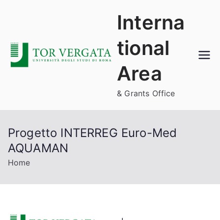
Skip
Interna
to
content
tional
Area
& Grants Office
Progetto INTERREG Euro-Med
AQUAMAN
Home