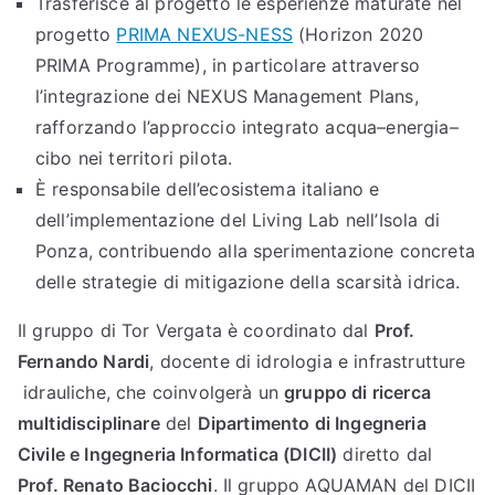
Trasferisce al progetto le esperienze maturate nel
progetto
PRIMA NEXUS-NESS
(Horizon 2020
PRIMA Programme), in particolare attraverso
l’integrazione dei NEXUS Management Plans,
rafforzando l’approccio integrato acqua–energia–
cibo nei territori pilota.
È responsabile dell’ecosistema italiano e
dell’implementazione del Living Lab nell’Isola di
Ponza, contribuendo alla sperimentazione concreta
delle strategie di mitigazione della scarsità idrica.
Il gruppo di Tor Vergata è coordinato dal
Prof.
Fernando Nardi
, docente di idrologia e infrastrutture
idrauliche, che coinvolgerà un
gruppo di ricerca
multidisciplinare
del
Dipartimento di Ingegneria
Civile e Ingegneria Informatica (DICII)
diretto dal
Prof. Renato Baciocchi
. Il gruppo AQUAMAN del DICII